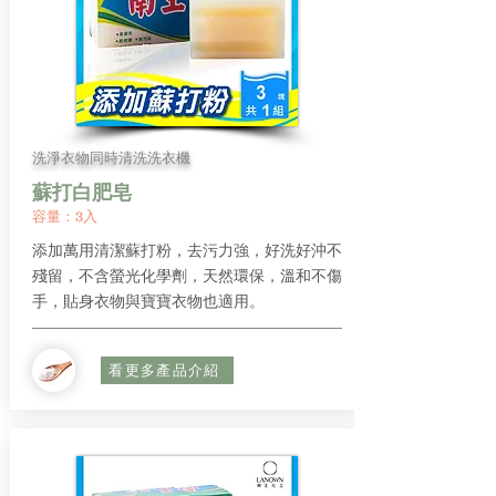
洗淨衣物同時清洗洗衣機
蘇打白肥皂
容量：3入
添加萬用清潔蘇打粉，去污力強，好洗好沖不
殘留，不含螢光化學劑，天然環保，溫和不傷
手，貼身衣物與寶寶衣物也適用。
看更多產品介紹