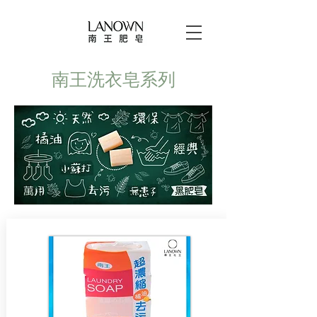
南王洗衣皂系列