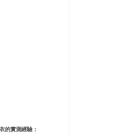
曬衣的實測經驗：