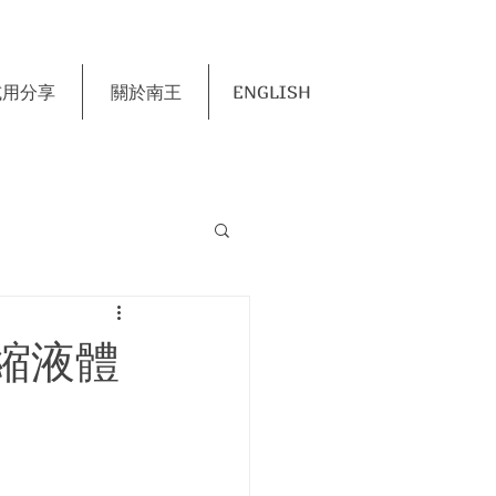
試用分享
關於南王
ENGLISH
縮液體