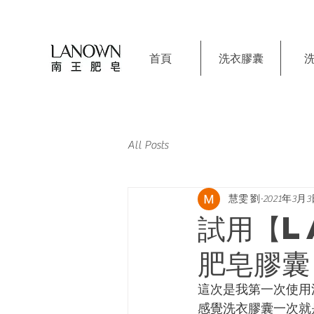
首頁
洗衣膠囊
All Posts
慧雯 劉
2021年3月
試用【L
肥皂膠囊
這次是我第一次使用
感覺洗衣膠囊一次就