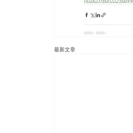
https://reurl.cc/5ovV
最新文章