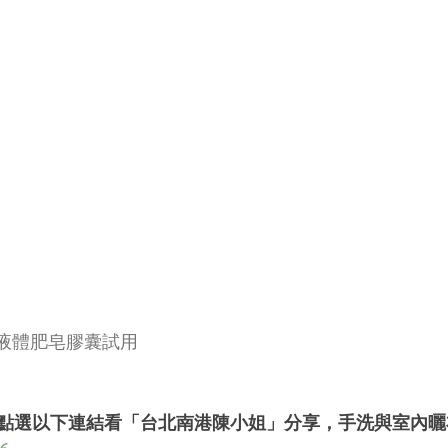
濃縮液體肥皂膠囊試用
點選以下連結看「台北南港陳小姐」分享，手洗與室內